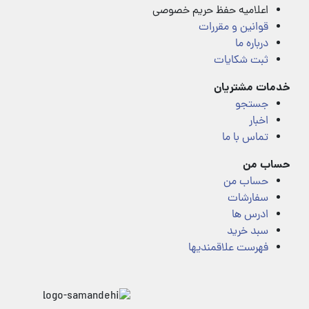
اعلامیه حفظ حریم خصوصی
قوانین و مقررات
درباره ما
ثبت شکایات
خدمات مشتریان
جستجو
اخبار
تماس با ما
حساب من
حساب من
سفارشات
ادرس ها
سبد خرید
فهرست علاقمندیها