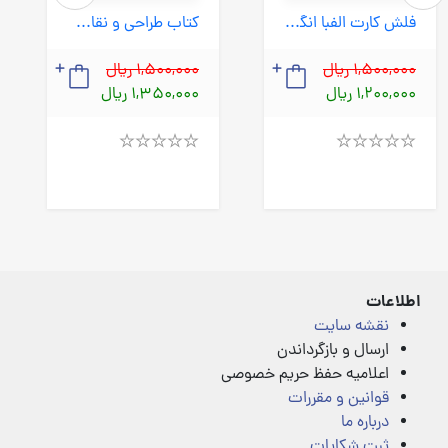
فلش کارت الفبا انگلیسی (لیدا) 1/16
کتاب طراحی و نقاشی کتی (بنفشه) رحلی شومیز
1,500,000 ریال
1,500,000 ریال
1,200,000 ریال
1,350,000 ریال
Rated
Rated
4.00
4.00
out
out
of
of
5
5
اطلاعات
نقشه سایت
ارسال و بازگرداندن
اعلامیه حفظ حریم خصوصی
قوانین و مقررات
درباره ما
ثبت شکایات