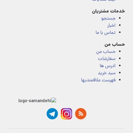
خدمات مشتریان
جستجو
اخبار
تماس با ما
حساب من
حساب من
سفارشات
ادرس ها
سبد خرید
فهرست علاقمندیها