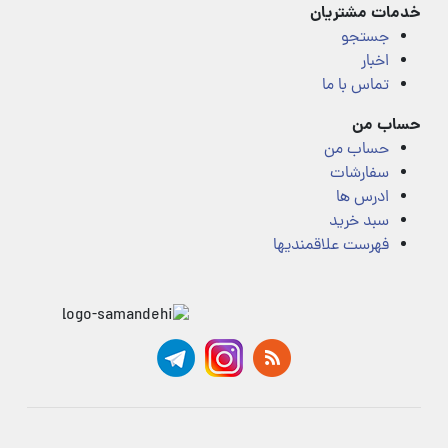
خدمات مشتریان
جستجو
اخبار
تماس با ما
حساب من
حساب من
سفارشات
ادرس ها
سبد خرید
فهرست علاقمندیها