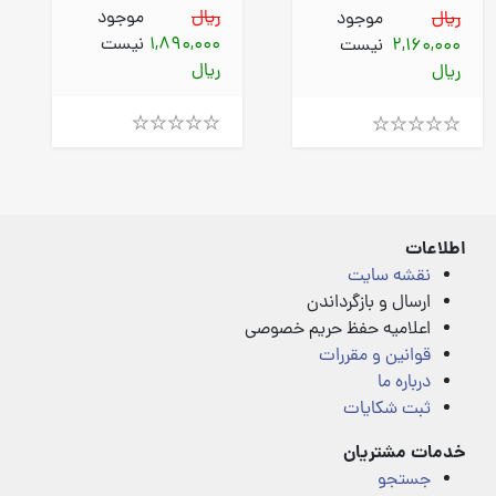
ریال
موجود
ریال
موجود
1,890,000
نیست
2,160,000
نیست
ریال
ریال
Rated
Rated
4.00
4.00
out
out
of
of
5
5
اطلاعات
نقشه سایت
ارسال و بازگرداندن
اعلامیه حفظ حریم خصوصی
قوانین و مقررات
درباره ما
ثبت شکایات
خدمات مشتریان
جستجو