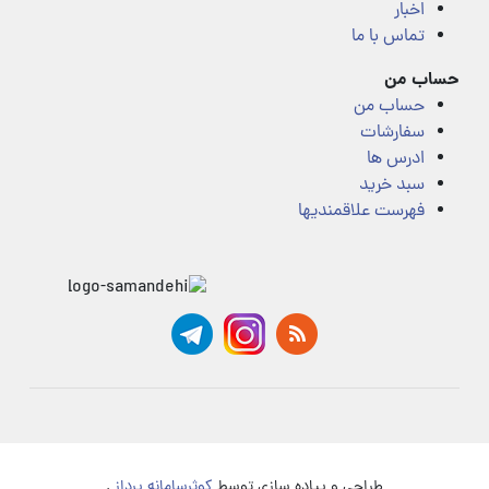
اخبار
تماس با ما
حساب من
حساب من
سفارشات
ادرس ها
سبد خرید
فهرست علاقمندیها
طراحی و پیاده سازی توسط
کوثرسامانه پرداز
.