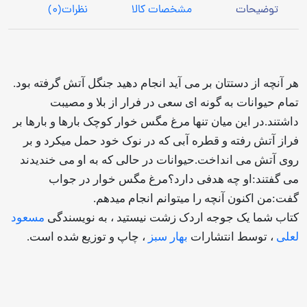
توضیحات
مشخصات کالا
نظرات
(0)
هر آنچه از دستتان بر می آید انجام دهید جنگل آتش گرفته بود.
تمام حیوانات به گونه ای سعی در فرار از بلا و مصیبت
داشتند.در این میان تنها مرغ مگس خوار کوچک بارها و بارها بر
فراز آتش رفته و قطره آبی که در نوک خود حمل میکرد و بر
روی آتش می انداخت.حیوانات در حالی که به او می خندیدند
می گفتند:او چه هدفی دارد؟مرغ مگس خوار در جواب
گفت:من اکنون آنچه را میتوانم انجام میدهم.
کتاب شما یک جوجه اردک زشت نیستید ، به نویسندگی
مسعود
لعلی
، توسط انتشارات
بهار سبز
، چاپ و توزیع شده است.