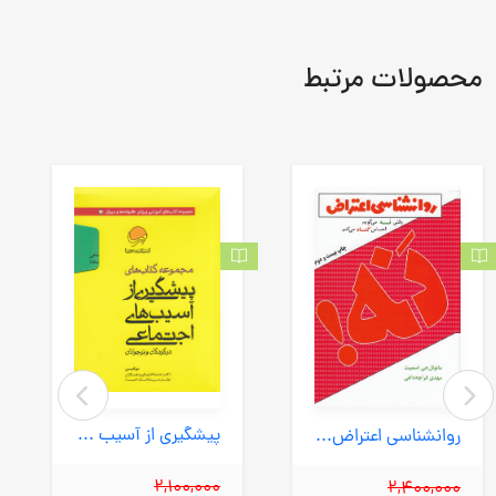
محصولات مرتبط
پیشگیری از آسیب های اجتماعی 10 جلدی (مهرسا) 1/8 قابدار
روانشناسی اعتراض (لیوسا) رقعی شومیز
2,100,000
2,400,000