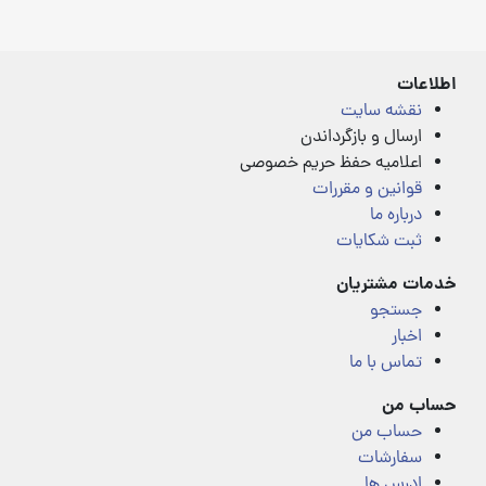
4.00
5
out
of
5
اطلاعات
نقشه سایت
ارسال و بازگرداندن
اعلامیه حفظ حریم خصوصی
قوانین و مقررات
درباره ما
ثبت شکایات
خدمات مشتریان
جستجو
اخبار
تماس با ما
حساب من
حساب من
سفارشات
ادرس ها