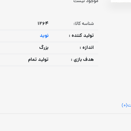
موجود نیست
1264
شناسه کالا:
توليد كننده :
نوید
اندازه :
بزرگ
هدف بازي :
تولید تمام
ت
(0)