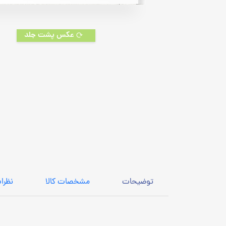
on
customer
rating
عکس پشت جلد
توضیحات
مشخصات کالا
نظرا