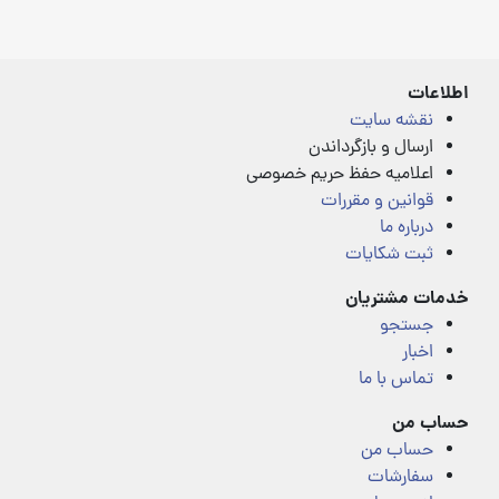
4.00
4.00
out
out
of
of
5
5
اطلاعات
نقشه سایت
ارسال و بازگرداندن
اعلامیه حفظ حریم خصوصی
قوانین و مقررات
درباره ما
ثبت شکایات
خدمات مشتریان
جستجو
اخبار
تماس با ما
حساب من
حساب من
سفارشات