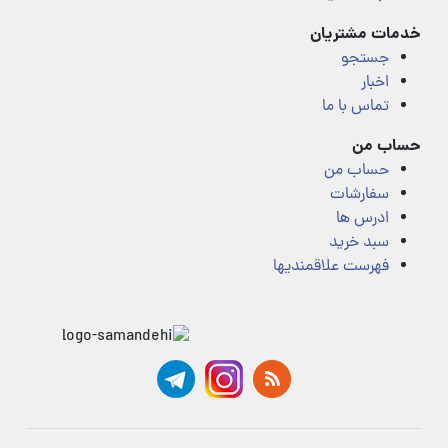
خدمات مشتریان
جستجو
اخبار
تماس با ما
حساب من
حساب من
سفارشات
ادرس ها
سبد خرید
فهرست علاقمندیها