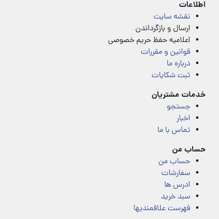
اطلاعات
نقشه سایت
ارسال و بازگرداندن
اعلامیه حفظ حریم خصوصی
قوانین و مقررات
درباره ما
ثبت شکایات
خدمات مشتریان
جستجو
اخبار
تماس با ما
حساب من
حساب من
سفارشات
ادرس ها
سبد خرید
فهرست علاقمندیها