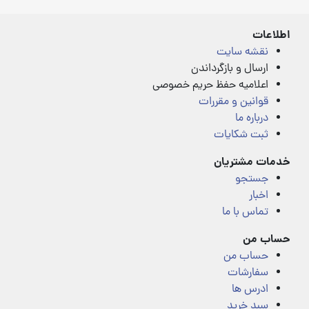
of
5
اطلاعات
نقشه سایت
ارسال و بازگرداندن
اعلامیه حفظ حریم خصوصی
قوانین و مقررات
درباره ما
ثبت شکایات
خدمات مشتریان
جستجو
اخبار
تماس با ما
حساب من
حساب من
سفارشات
ادرس ها
سبد خرید