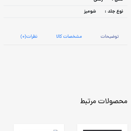
نوع جلد :
شومیز
توضیحات
مشخصات کالا
نظرات
(0)
محصولات مرتبط