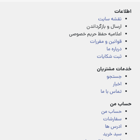
5
اطلاعات
نقشه سایت
ارسال و بازگرداندن
اعلامیه حفظ حریم خصوصی
قوانین و مقررات
درباره ما
ثبت شکایات
خدمات مشتریان
جستجو
اخبار
تماس با ما
حساب من
حساب من
سفارشات
ادرس ها
سبد خرید