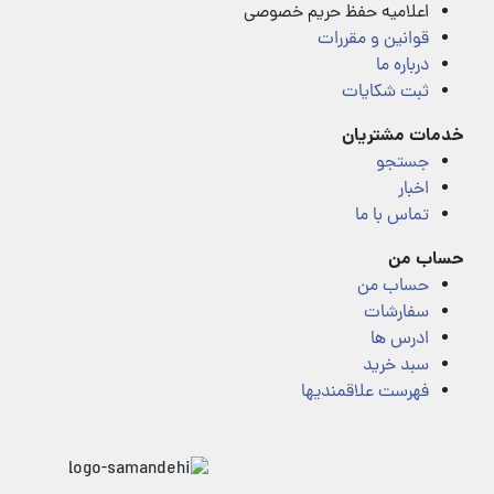
اعلامیه حفظ حریم خصوصی
قوانین و مقررات
درباره ما
ثبت شکایات
خدمات مشتریان
جستجو
اخبار
تماس با ما
حساب من
حساب من
سفارشات
ادرس ها
سبد خرید
فهرست علاقمندیها