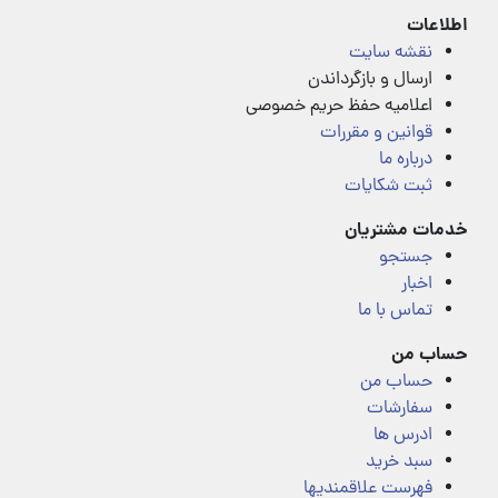
اطلاعات
نقشه سایت
ارسال و بازگرداندن
اعلامیه حفظ حریم خصوصی
قوانین و مقررات
درباره ما
ثبت شکایات
خدمات مشتریان
جستجو
اخبار
تماس با ما
حساب من
حساب من
سفارشات
ادرس ها
سبد خرید
فهرست علاقمندیها