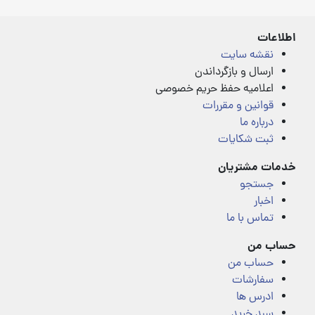
of
5
اطلاعات
نقشه سایت
ارسال و بازگرداندن
اعلامیه حفظ حریم خصوصی
قوانین و مقررات
درباره ما
ثبت شکایات
خدمات مشتریان
جستجو
اخبار
تماس با ما
حساب من
حساب من
سفارشات
ادرس ها
سبد خرید